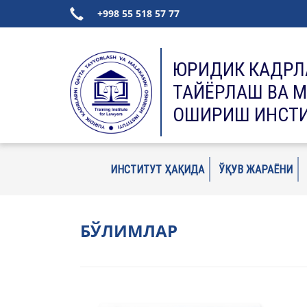
+998 55 518 57 77
ЮРИДИК КАДРЛ
ТАЙЁРЛАШ ВА 
ОШИРИШ ИНСТ
ИНСТИТУТ ҲАҚИДА
ЎҚУВ ЖАРАЁНИ
БЎЛИМЛАР