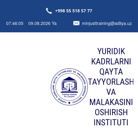
+998 55 518 57 77
07:46:05 09.08.2026 Ya
minjusttraining@adliya.uz
YURIDIK
KADRLARNI
QAYTA
TAYYORLASH
VA
MALAKASINI
OSHIRISH
INSTITUTI