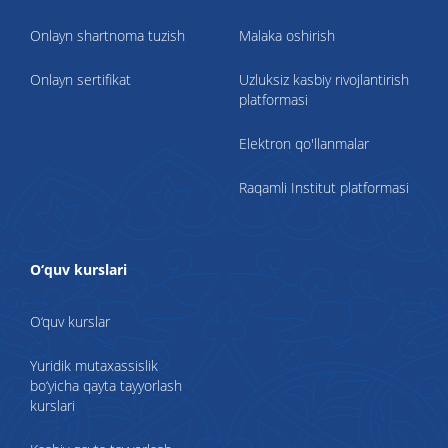
Onlayn shartnoma tuzish
Malaka oshirish
Onlayn sertifikat
Uzluksiz kasbiy rivojlantirish
platformasi
Elektron qo'llanmalar
Raqamli Institut platformasi
O‘quv kurslari
O‘quv kurslar
Yuridik mutaxassislik
bo‘yicha qayta tayyorlash
kurslari