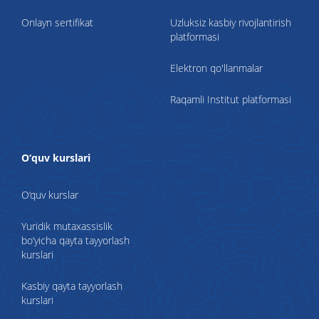
Onlayn sertifikat
Uzluksiz kasbiy rivojlantirish
platformasi
Elektron qo'llanmalar
Raqamli Institut platformasi
O‘quv kurslari
O‘quv kurslar
Yuridik mutaxassislik
bo‘yicha qayta tayyorlash
kurslari
Kasbiy qayta tayyorlash
kurslari