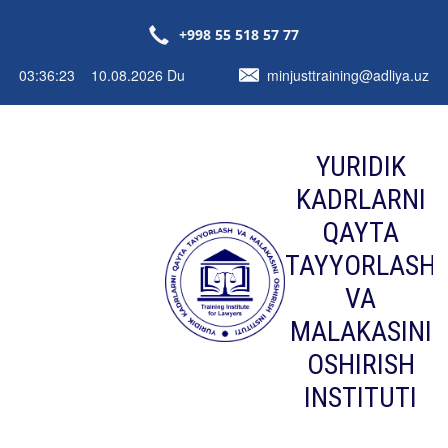
+998 55 518 57 77
03:36:23 10.08.2026 Du
minjusttraining@adliya.uz
YURIDIK
KADRLARNI
QAYTA
TAYYORLASH
VA
MALAKASINI
OSHIRISH
INSTITUTI