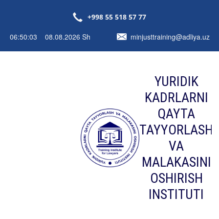
+998 55 518 57 77
06:50:03 08.08.2026 Sh
minjusttraining@adliya.uz
YURIDIK
KADRLARNI
QAYTA
TAYYORLASH
VA
MALAKASINI
OSHIRISH
INSTITUTI