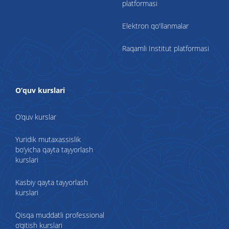
platformasi
Elektron qo'llanmalar
Raqamli Institut platformasi
O‘quv kurslari
O‘quv kurslar
Yuridik mutaxassislik
bo‘yicha qayta tayyorlash
kurslari
Kasbiy qayta tayyorlash
kurslari
Qisqa muddatli professional
o‘qitish kurslari