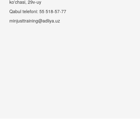
ko'chasi, 29v-uy
Qabul telefoni: 55 518-57-77
minjusttraining@adliya.uz