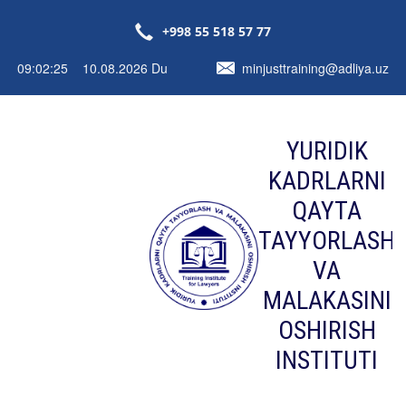
+998 55 518 57 77
09:02:26 10.08.2026 Du
minjusttraining@adliya.uz
YURIDIK
KADRLARNI
QAYTA
TAYYORLASH
VA
MALAKASINI
OSHIRISH
INSTITUTI