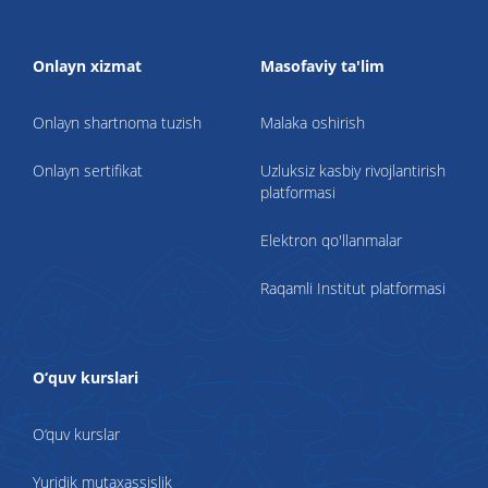
Onlayn xizmat
Masofaviy ta'lim
Onlayn shartnoma tuzish
Malaka oshirish
Onlayn sertifikat
Uzluksiz kasbiy rivojlantirish
platformasi
Elektron qo'llanmalar
Raqamli Institut platformasi
O‘quv kurslari
O‘quv kurslar
Yuridik mutaxassislik