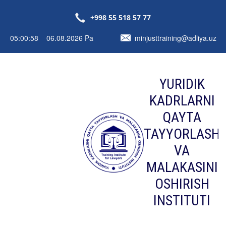
+998 55 518 57 77
05:00:58 06.08.2026 Pa
minjusttraining@adliya.uz
YURIDIK
KADRLARNI
QAYTA
TAYYORLASH
VA
MALAKASINI
OSHIRISH
INSTITUTI