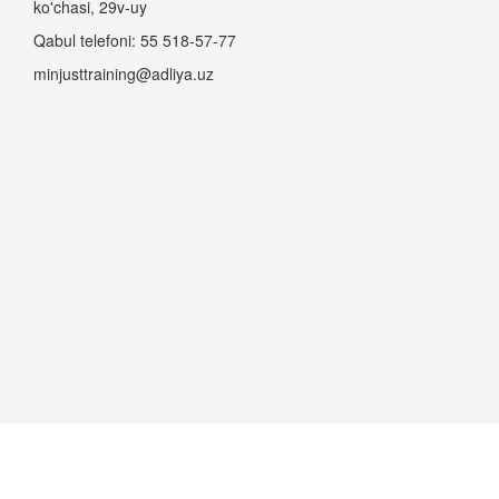
ko'chasi, 29v-uy
Qabul telefoni: 55 518-57-77
minjusttraining@adliya.uz