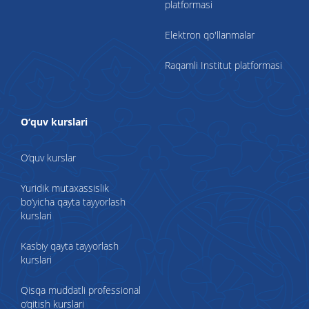
platformasi
Elektron qo'llanmalar
Raqamli Institut platformasi
O‘quv kurslari
O‘quv kurslar
Yuridik mutaxassislik
bo‘yicha qayta tayyorlash
kurslari
Kasbiy qayta tayyorlash
kurslari
Qisqa muddatli professional
o‘qitish kurslari