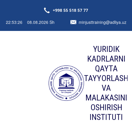
+998 55 518 57 77
22:53:26 08.08.2026 Sh
minjusttraining@adliya.uz
YURIDIK
KADRLARNI
QAYTA
TAYYORLASH
VA
MALAKASINI
OSHIRISH
INSTITUTI