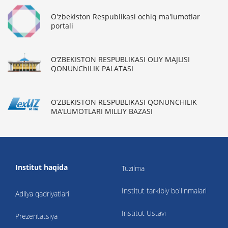
O'zbekiston Respublikasi ochiq ma'lumotlar
portali
O‘ZBEKISTON RESPUBLIKASI OLIY MAJLISI
QONUNChILIK PALATASI
O‘ZBEKISTON RESPUBLIKASI QONUNCHILIK
MA’LUMOTLARI MILLIY BAZASI
Institut haqida
Tuzilma
Institut tarkibiy bo'linmalari
Adliya qadriyatlari
Institut Ustavi
Prezentatsiya