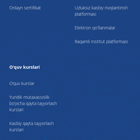
Onlayn sertifikat
Uzluksiz kasbiy rivojlantirish
platformasi
Elektron qo'llanmalar
Raqamli Institut platformasi
O‘quv kurslari
O‘quv kurslar
Yuridik mutaxassislik
bo‘yicha qayta tayyorlash
kurslari
Kasbiy qayta tayyorlash
kurslari