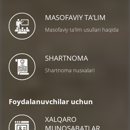
MASOFAVIY TA’LIM
Masofaviy ta'lim usullari haqida
SHARTNOMA
Shartnoma nusxalari
Foydalanuvchilar uchun
XALQARO
MUNOSABATLAR