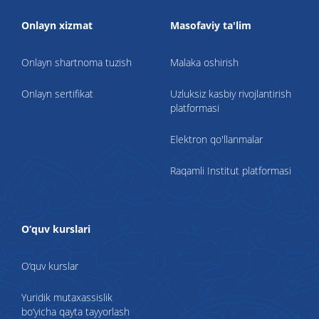
Onlayn xizmat
Masofaviy ta'lim
Onlayn shartnoma tuzish
Malaka oshirish
Onlayn sertifikat
Uzluksiz kasbiy rivojlantirish
platformasi
Elektron qo'llanmalar
Raqamli Institut platformasi
O‘quv kurslari
O‘quv kurslar
Yuridik mutaxassislik
bo‘yicha qayta tayyorlash