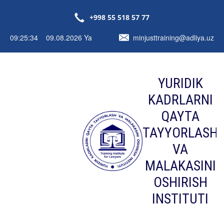
+998 55 518 57 77
09:25:34 09.08.2026 Ya
minjusttraining@adliya.uz
YURIDIK
KADRLARNI
QAYTA
TAYYORLASH
VA
MALAKASINI
OSHIRISH
INSTITUTI