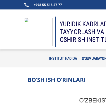
+998 55 518 57 77
YURIDIK KADRLA
TAYYORLASH VA 
OSHIRISH INSTIT
INSTITUT HAQIDA
O'QUV JARAYON
BO‘SH ISH O‘RINLARI
O’ZBEKIS