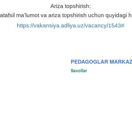
Ariza topshirish:
atafsil ma’lumot va ariza topshirish uchun quyidagi ha
https://vakansiya.adliya.uz/vacancy/1543#
PEDAGOGLAR MARKAZ
Savollar