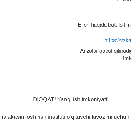
E’lon haqida batafsil 
https://vak
Arizalar qabul qilinad
imk
DIQQAT! Yangi ish imkoniyati!
lakasini oshirish instituti o‘qituvchi lavozimi uchun bo