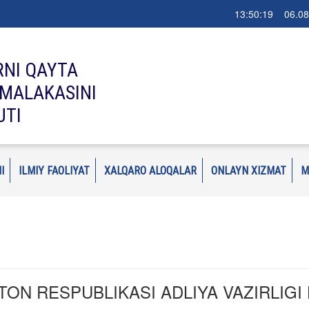
13:50:20 06.08
RNI QAYTA
MALAKASINI
UTI
I
ILMIY FAOLIYAT
XALQARO ALOQALAR
ONLAYN XIZMAT
M
TON RESPUBLIKASI ADLIYA VAZIRLIGI