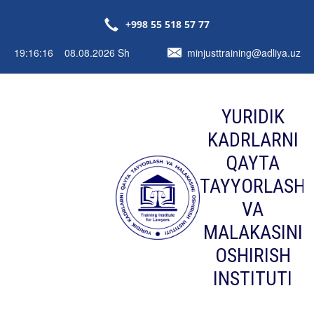
+998 55 518 57 77
19:16:16 08.08.2026 Sh
minjusttraining@adliya.uz
YURIDIK
KADRLARNI
QAYTA
TAYYORLASH
VA
MALAKASINI
OSHIRISH
INSTITUTI