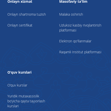
Onlayn xizmat
Masofaviy ta'lim
Onlayn shartnoma tuzish
Malaka oshirish
Onlayn sertifikat
Uzluksiz kasbiy rivojlantirish
platformasi
Elektron qo'llanmalar
Raqamli Institut platformasi
O‘quv kurslari
O‘quv kurslar
Yuridik mutaxassislik
bo‘yicha qayta tayyorlash
kurslari