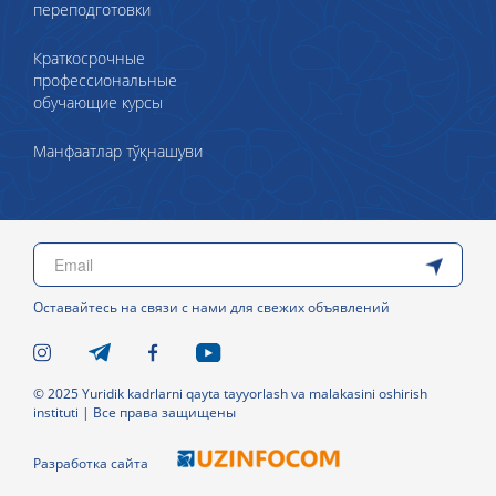
переподготовки
Краткосрочные
профессиональные
обучающие курсы
Манфаатлар тўқнашуви
Оставайтесь на связи с нами для свежих объявлений
© 2025 Yuridik kadrlarni qayta tayyorlash va malakasini oshirish
instituti | Все права защищены
Разработка сайта