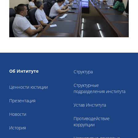
Об Интитуте
Структура
Структурные
Ценности юстиции
подразделения института
Презентация
Устав Института
Новости
Противодействие
коррупции
История