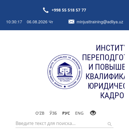
+998 55 518 57 77
10:30:18 06.08.2026 Чт
minjusttraining@adliya.uz
ИНСТИТУ
ПЕРЕПОДГОТ
И ПОВЫШЕ
КВАЛИФИКА
ЮРИДИЧЕС
КАДРОВ
O'ZB
ЎЗБ
РУС
ENG