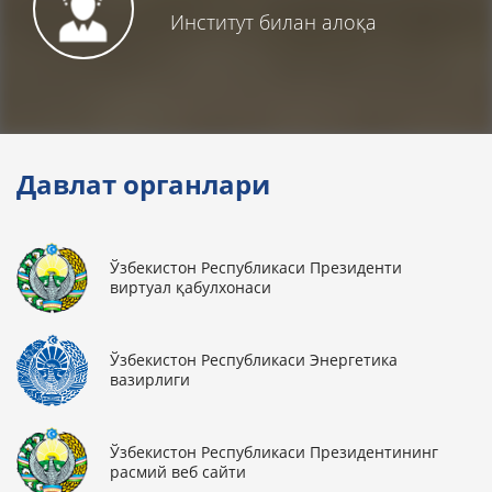
Институт билан алоқа
Давлат органлари
Ўзбекистон Республикаси Президенти
виртуал қабулхонаси
Ўзбекистон Республикаси Энергетика
вазирлиги
Ўзбекистон Республикаси Президентининг
расмий веб сайти