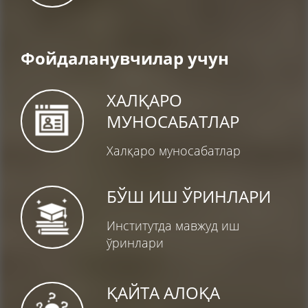
Фойдаланувчилар учун
ХАЛҚАРО
МУНОСАБАТЛАР
Халқаро муносабатлар
БЎШ ИШ ЎРИНЛАРИ
Институтда мавжуд иш
ўринлари
ҚАЙТА АЛОҚА