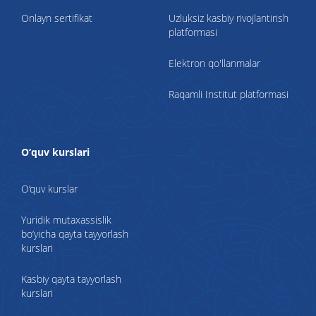
Onlayn sertifikat
Uzluksiz kasbiy rivojlantirish
platformasi
Elektron qo'llanmalar
Raqamli Institut platformasi
O‘quv kurslari
O‘quv kurslar
Yuridik mutaxassislik
bo‘yicha qayta tayyorlash
kurslari
Kasbiy qayta tayyorlash
kurslari