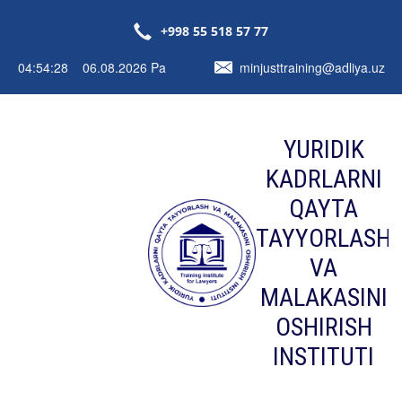
+998 55 518 57 77
04:54:28 06.08.2026 Pa
minjusttraining@adliya.uz
YURIDIK
KADRLARNI
QAYTA
TAYYORLASH
VA
MALAKASINI
OSHIRISH
INSTITUTI