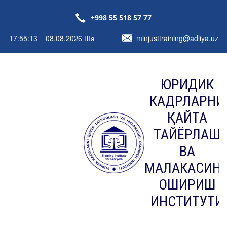
+998 55 518 57 77
17:55:13 08.08.2026 Ша
minjusttraining@adliya.uz
ЮРИДИК
КАДРЛАРНИ
ҚАЙТА
ТАЙЁРЛАШ
ВА
МАЛАКАСИН
ОШИРИШ
ИНСТИТУТИ