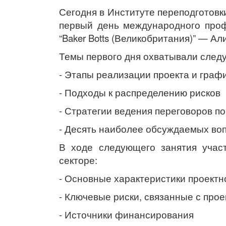
Сегодня в Институте переподготов
первый день международного проф
“Baker Botts (Великобритания)” — 
Темы первого дня охватывали след
- Этапы реализации проекта и граф
- Подходы к распределению рисков
- Стратегии ведения переговоров п
- Десять наиболее обсуждаемых воп
В ходе следующего занятия участ
секторе:
- Основные характеристики проект
- Ключевые риски, связанные с про
- Источники финансирования