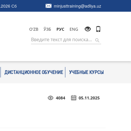
.2026 Сб
minjusttraining@adliya.uz
O'ZB
ЎЗБ
РУС
ENG
ДИСТАНЦИОННОЕ ОБУЧЕНИЕ
УЧЕБНЫЕ КУРСЫ
4084
05.11.2025