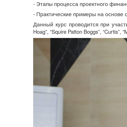
- Этапы процесса проектного фина
- Практические примеры на основе 
Данный курс проводится при участи
Hoag”, “Squire Patton Boggs”, “Curtis”, 