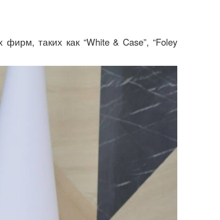
ирм, таких как “White & Case”, “Foley