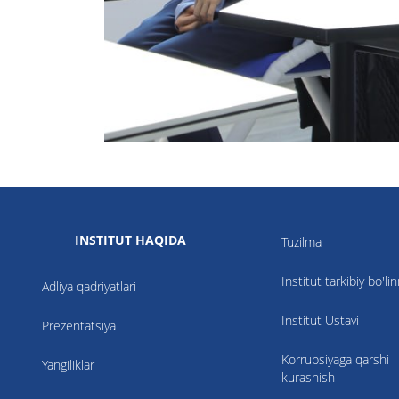
INSTITUT HAQIDA
Tuzilma
Institut tarkibiy bo'li
Adliya qadriyatlari
Institut Ustavi
Prezentatsiya
Korrupsiyaga qarshi
Yangiliklar
kurashish