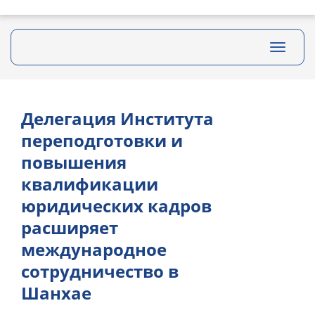
Toggle
navigati
Делегация Института
переподготовки и
повышения
квалификации
юридических кадров
расширяет
международное
сотрудничество в
Шанхае