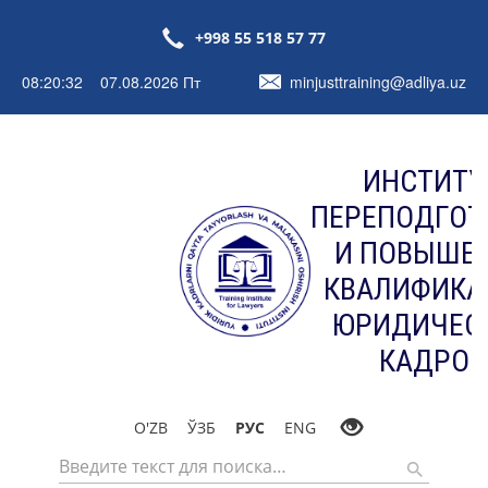
+998 55 518 57 77
08:20:32 07.08.2026 Пт
minjusttraining@adliya.uz
ИНСТИТУ
ПЕРЕПОДГОТ
И ПОВЫШЕ
КВАЛИФИКА
ЮРИДИЧЕС
КАДРОВ
O'ZB
ЎЗБ
РУС
ENG