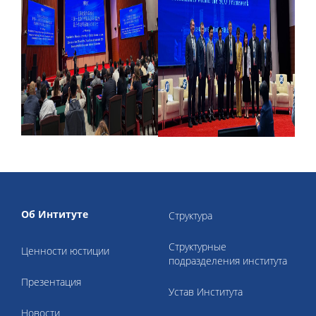
Об Интитуте
Структура
Структурные
Ценности юстиции
подразделения института
Презентация
Устав Института
Новости