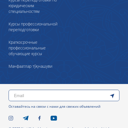
юридическим
специальностям
Курсы профессиональной
переподготовки
Краткосрочные
профессиональные
обучающие курсы
Манфаатлар тўқнашуви
Оставайтесь на связи с нами для свежих объявлений