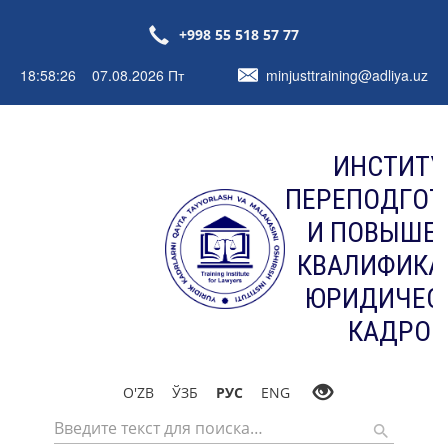
+998 55 518 57 77
18:58:27 07.08.2026 Пт
minjusttraining@adliya.uz
ИНСТИТУ
ПЕРЕПОДГОТ
И ПОВЫШЕ
КВАЛИФИКА
ЮРИДИЧЕС
КАДРОВ
O'ZB
ЎЗБ
РУС
ENG