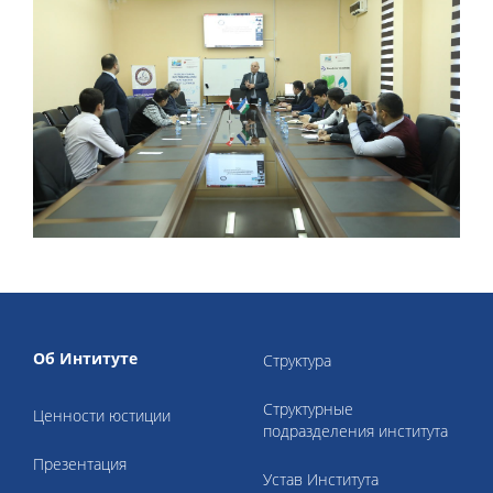
Об Интитуте
Структура
Структурные
Ценности юстиции
подразделения института
Презентация
Устав Института