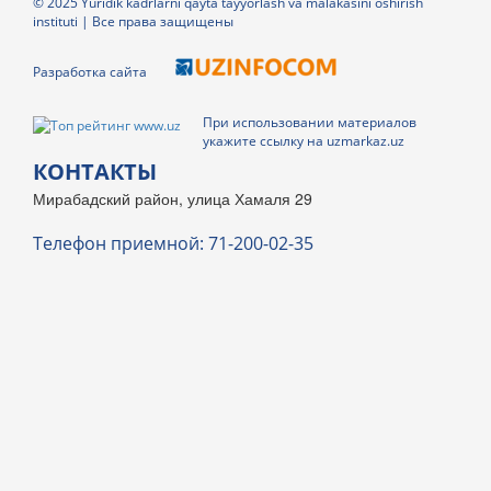
© 2025 Yuridik kadrlarni qayta tayyorlash va malakasini oshirish
instituti | Все права защищены
Разработка сайта
При использовании материалов
укажите ссылку на uzmarkaz.uz
КОНТАКТЫ
Мирабадский район, улица Хамаля 29
Телефон приемной: 71-200-02-35