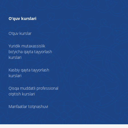
O‘quv kurslari
O‘quv kurslar
Yuridik mutaxassislik
bo‘yicha qayta tayyorlash
kurslari
Kasbiy qayta tayyorlash
kurslari
Qisqa muddatli professional
o‘qitish kurslari
Manfaatlar to‘qnashuvi