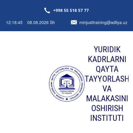
+998 55 518 57 77
12:18:46 08.08.2026 Sh
minjusttraining@adliya.uz
YURIDIK
KADRLARNI
QAYTA
TAYYORLASH
VA
MALAKASINI
OSHIRISH
INSTITUTI