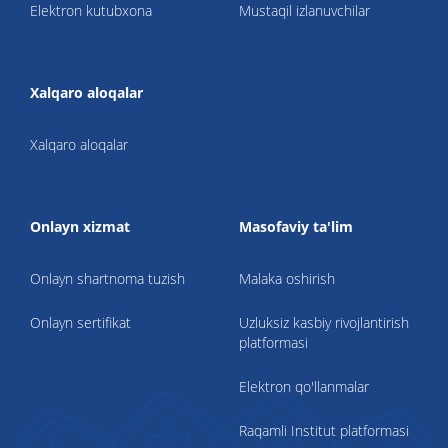
Elektron kutubxona
Mustaqil izlanuvchilar
Xalqaro aloqalar
Xalqaro aloqalar
Onlayn xizmat
Masofaviy ta'lim
Onlayn shartnoma tuzish
Malaka oshirish
Onlayn sertifikat
Uzluksiz kasbiy rivojlantirish
platformasi
Elektron qo'llanmalar
Raqamli Institut platformasi