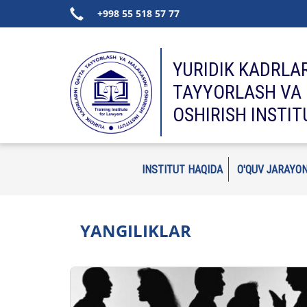
+998 55 518 57 77
YURIDIK KADRLA
TAYYORLASH VA 
OSHIRISH INSTIT
INSTITUT HAQIDA
O'QUV JARAYON
YANGILIKLAR