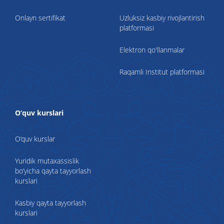
Onlayn sertifikat
Uzluksiz kasbiy rivojlantirish
platformasi
Elektron qo'llanmalar
Raqamli Institut platformasi
O‘quv kurslari
O‘quv kurslar
Yuridik mutaxassislik
bo‘yicha qayta tayyorlash
kurslari
Kasbiy qayta tayyorlash
kurslari