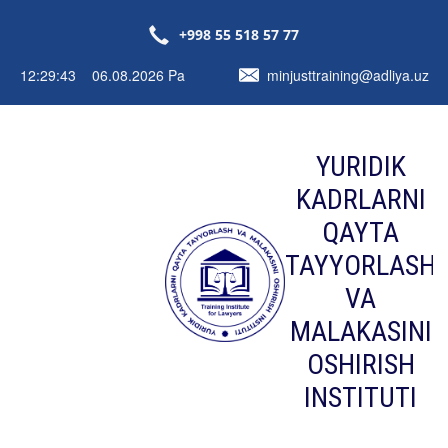
+998 55 518 57 77
12:29:44 06.08.2026 Pa
minjusttraining@adliya.uz
YURIDIK
KADRLARNI
QAYTA
TAYYORLASH
VA
MALAKASINI
OSHIRISH
INSTITUTI