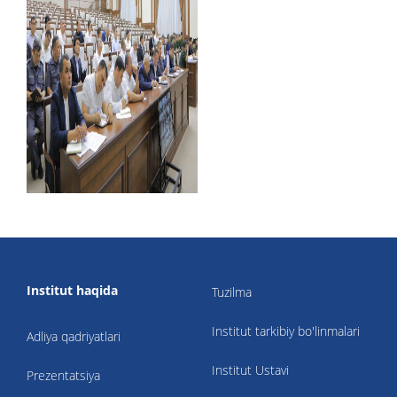
Institut haqida
Tuzilma
Institut tarkibiy bo'linmalari
Adliya qadriyatlari
Institut Ustavi
Prezentatsiya