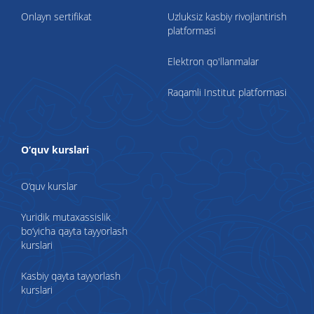
Onlayn sertifikat
Uzluksiz kasbiy rivojlantirish
platformasi
Elektron qo'llanmalar
Raqamli Institut platformasi
O‘quv kurslari
O‘quv kurslar
Yuridik mutaxassislik
bo‘yicha qayta tayyorlash
kurslari
Kasbiy qayta tayyorlash
kurslari