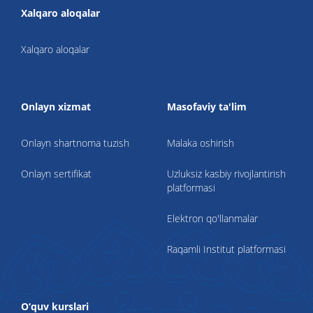
Xalqaro aloqalar
Xalqaro aloqalar
Onlayn xizmat
Masofaviy ta'lim
Onlayn shartnoma tuzish
Malaka oshirish
Onlayn sertifikat
Uzluksiz kasbiy rivojlantirish
platformasi
Elektron qo'llanmalar
Raqamli Institut platformasi
O‘quv kurslari