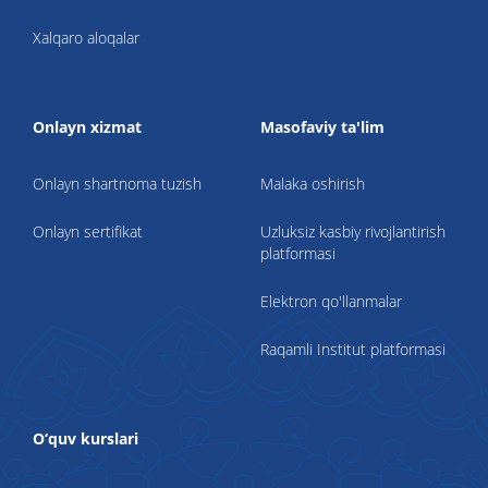
Xalqaro aloqalar
Onlayn xizmat
Masofaviy ta'lim
Onlayn shartnoma tuzish
Malaka oshirish
Onlayn sertifikat
Uzluksiz kasbiy rivojlantirish
platformasi
Elektron qo'llanmalar
Raqamli Institut platformasi
O‘quv kurslari