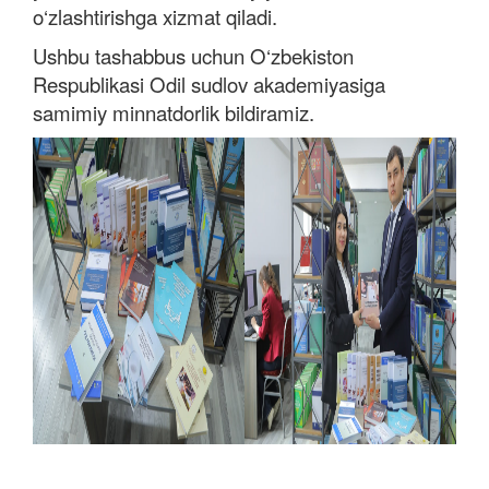
o‘zlashtirishga xizmat qiladi.
Ushbu tashabbus uchun O‘zbekiston
Respublikasi Odil sudlov akademiyasiga
samimiy minnatdorlik bildiramiz.