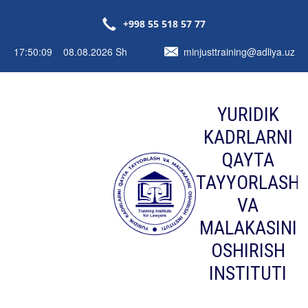
+998 55 518 57 77
17:50:10 08.08.2026 Sh
minjusttraining@adliya.uz
YURIDIK
KADRLARNI
QAYTA
TAYYORLASH
VA
MALAKASINI
OSHIRISH
INSTITUTI