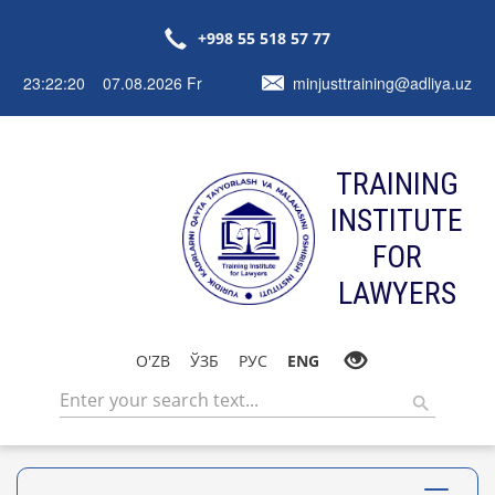
+998 55 518 57 77
23:22:20 07.08.2026 Fr
minjusttraining@adliya.uz
TRAINING
INSTITUTE
FOR
LAWYERS
O'ZB
ЎЗБ
РУС
ENG