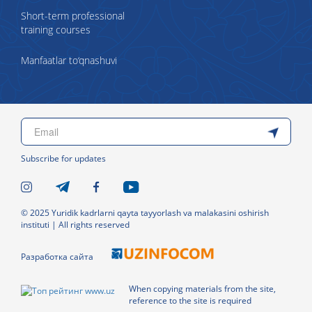
Short-term professional
training courses
Manfaatlar to‘qnashuvi
Subscribe for updates
© 2025 Yuridik kadrlarni qayta tayyorlash va malakasini oshirish
instituti | All rights reserved
Разработка сайта
When copying materials from the site,
reference to the site is required