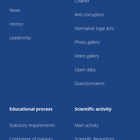
Charter
News
Anti-corruption
History
Normative legal acts
Leadership
Photo gallery
Video gallery
Open data
Questionnaires
Educational process
Scientific activity
Statutory requirements
Main activity
Contingent of trainees
Scientific Repository