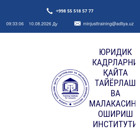
+998 55 518 57 77
09:33:06 10.08.2026 Ду
minjusttraining@adliya.uz
ЮРИДИК
КАДРЛАРНИ
ҚАЙТА
ТАЙЁРЛАШ
ВА
МАЛАКАСИН
ОШИРИШ
ИНСТИТУТИ