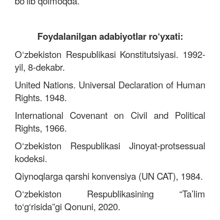
bo‘lib qolmoqda.
Foydalanilgan adabiyotlar ro‘yxati:
O‘zbekiston Respublikasi Konstitutsiyasi. 1992-
yil, 8-dekabr.
United Nations. Universal Declaration of Human
Rights. 1948.
International Covenant on Civil and Political
Rights, 1966.
O‘zbekiston Respublikasi Jinoyat-protsessual
kodeksi.
Qiynoqlarga qarshi konvensiya (UN CAT), 1984.
O‘zbekiston Respublikasining “Ta’lim
to‘g‘risida”gi Qonuni, 2020.