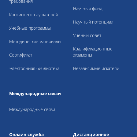
требования
Научный фонд
Контингент слушателей
Научный потенциал
Учебные программы
Учёный совет
Методические материалы
Квалификационные
Cертификат
экзамены
Электронная библиотека
Независимые искатели
Международные связи
Международные связи
Онлайн служба
Дистанционное