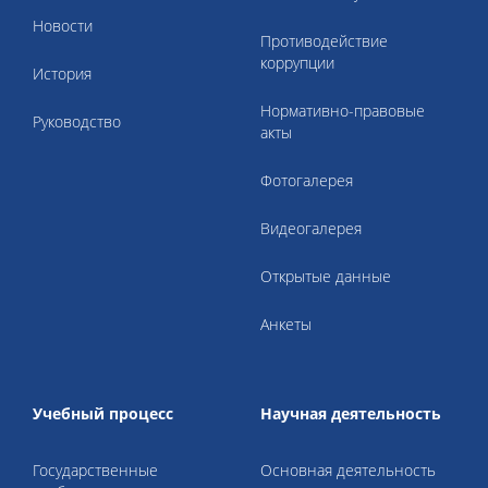
Новости
Противодействие
коррупции
История
Нормативно-правовые
Руководство
акты
Фотогалерея
Видеогалерея
Открытые данные
Анкеты
Учебный процесс
Научная деятельность
Государственные
Основная деятельность