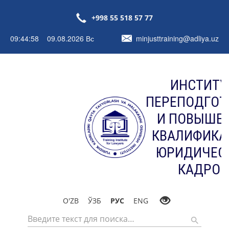
+998 55 518 57 77
09:44:58 09.08.2026 Вс
minjusttraining@adliya.uz
ИНСТИТУ
ПЕРЕПОДГОТ
И ПОВЫШЕ
КВАЛИФИКА
ЮРИДИЧЕС
КАДРОВ
O'ZB
ЎЗБ
РУС
ENG