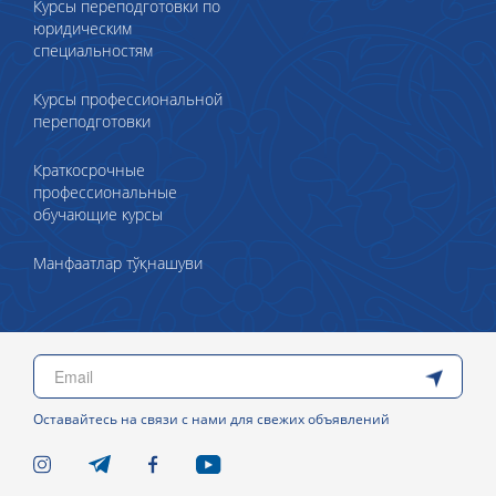
Курсы переподготовки по
юридическим
специальностям
Курсы профессиональной
переподготовки
Краткосрочные
профессиональные
обучающие курсы
Манфаатлар тўқнашуви
Оставайтесь на связи с нами для свежих объявлений