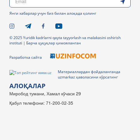
Янги хабарлар учун биз билан алоқада қолинг
© 2025 Yuridik kadrlarni qayta tayyorlash va malakasini oshirish
instituti | Барча ҳуқуқлар ҳимояланган
Разработка сайта
Материаллардан фойдаланганда
uzmarkaz ҳаволасини кўрсатинг
АЛОҚАЛАР
Миробод тумани, Хамал кўчаси 29
Қабул телефони: 71-200-02-35