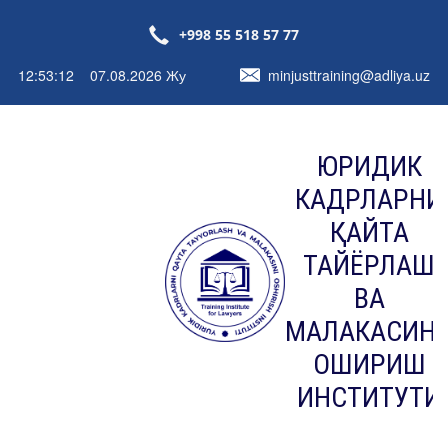
+998 55 518 57 77
12:53:12 07.08.2026 Жу
minjusttraining@adliya.uz
ЮРИДИК
КАДРЛАРНИ
ҚАЙТА
ТАЙЁРЛАШ
ВА
МАЛАКАСИН
ОШИРИШ
ИНСТИТУТИ