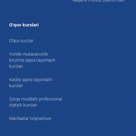
O‘quv kurslari
O‘quv kurslar
Yuridik mutaxassislik
bo‘yicha qayta tayyorlash
kurslari
Kasbiy qayta tayyorlash
kurslari
Qisqa muddatli professional
o‘qitish kurslari
Manfaatlar to‘qnashuvi