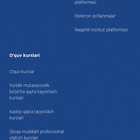
platformasi
Elektron qo'llanmalar
Raqamli Institut platformasi
O‘quv kurslari
O‘quv kurslar
Yuridik mutaxassislik
bo‘yicha qayta tayyorlash
kurslari
Kasbiy qayta tayyorlash
kurslari
Qisqa muddatli professional
o‘qitish kurslari