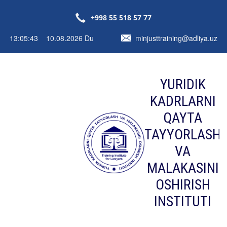
+998 55 518 57 77
13:05:43 10.08.2026 Du
minjusttraining@adliya.uz
YURIDIK
KADRLARNI
QAYTA
TAYYORLASH
VA
MALAKASINI
OSHIRISH
INSTITUTI