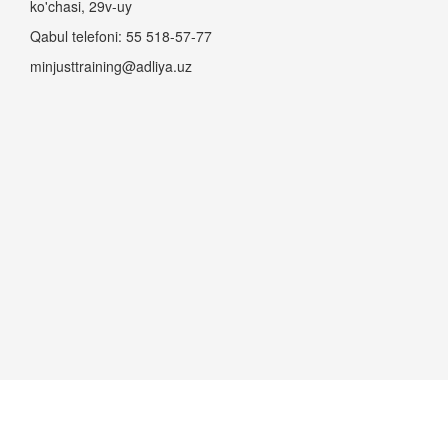
ko'chasi, 29v-uy
Qabul telefoni: 55 518-57-77
minjusttraining@adliya.uz