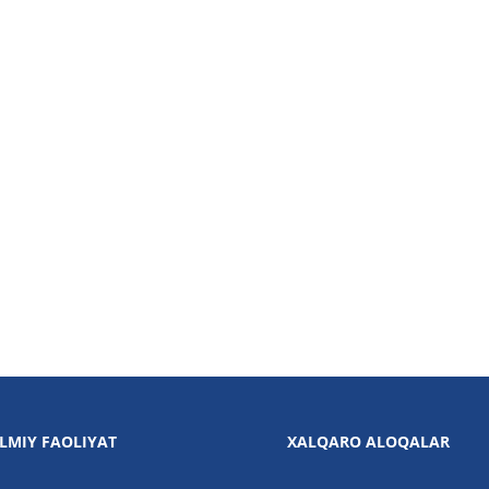
ILMIY FAOLIYAT
XALQARO ALOQALAR