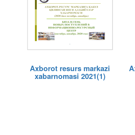
Axborot resurs markazi
A
xabarnomasi 2021(1)