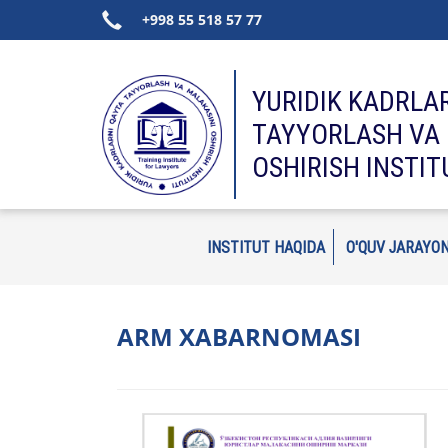
+998 55 518 57 77
YURIDIK KADRLA
TAYYORLASH VA 
OSHIRISH INSTIT
INSTITUT HAQIDA
O'QUV JARAYON
ARM XABARNOMASI