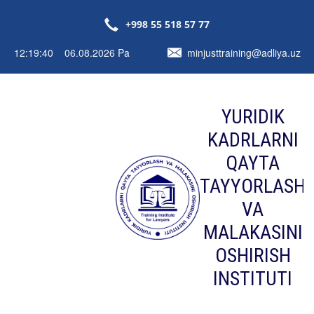
+998 55 518 57 77
12:19:41 06.08.2026 Pa
minjusttraining@adliya.uz
YURIDIK
KADRLARNI
QAYTA
TAYYORLASH
VA
MALAKASINI
OSHIRISH
INSTITUTI