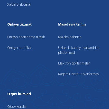
Xalqaro aloqalar
Onlayn xizmat
Masofaviy ta'lim
Onlayn shartnoma tuzish
Malaka oshirish
Onlayn sertifikat
Uzluksiz kasbiy rivojlantirish
platformasi
Elektron qo'llanmalar
Raqamli Institut platformasi
O‘quv kurslari
O‘quv kurslar