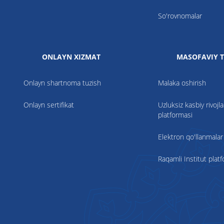
So'rovnomalar
ONLAYN XIZMAT
MASOFAVIY T
Onlayn shartnoma tuzish
Malaka oshirish
Onlayn sertifikat
Uzluksiz kasbiy rivojla
platformasi
Elektron qo'llanmalar
Raqamli Institut plat