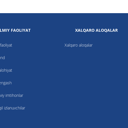
ILMIY FAOLIYAT
XALQARO ALOQALAR
faoliyat
Xalqaro aloqalar
ond
alohiyat
kengash
viy imtihonlar
l izlanuvchilar