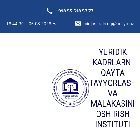
+998 55 518 57 77
16:44:30 06.08.2026 Pa
minjusttraining@adliya.uz
YURIDIK
KADRLARNI
QAYTA
TAYYORLASH
VA
MALAKASINI
OSHIRISH
INSTITUTI