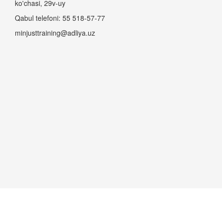
ko'chasi, 29v-uy
Qabul telefoni: 55 518-57-77
minjusttraining@adliya.uz