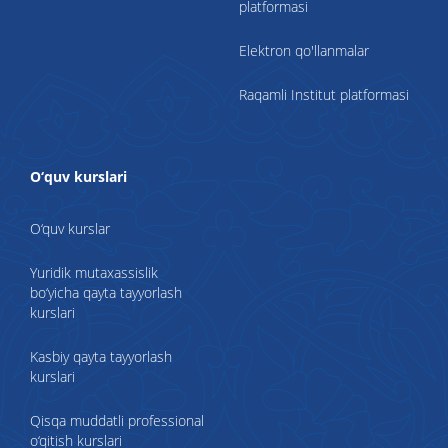
platformasi
Elektron qo'llanmalar
Raqamli Institut platformasi
O‘quv kurslari
O‘quv kurslar
Yuridik mutaxassislik
bo‘yicha qayta tayyorlash
kurslari
Kasbiy qayta tayyorlash
kurslari
Qisqa muddatli professional
o‘qitish kurslari