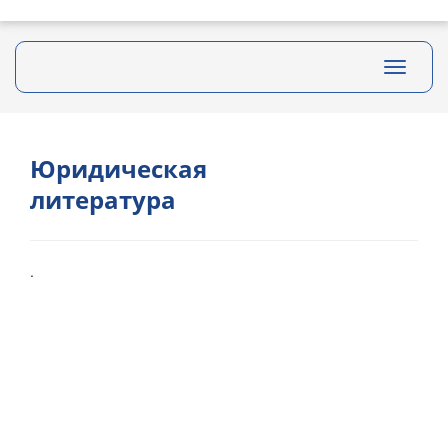
Toggle
navigati
Юридическая
литература
.