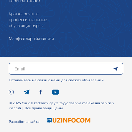
переподготовки
Краткосрочные
профессиональные
обучающие курсы
Манфаатлар тўқнашуви
Оставайтесь на связи с нами для свежих объявлений
© 2025 Yuridik kadrlarni qayta tayyorlash va malakasini oshirish
instituti | Все права защищены
Разработка сайта