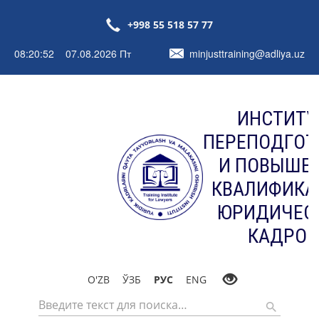
+998 55 518 57 77
08:20:52 07.08.2026 Пт
minjusttraining@adliya.uz
ИНСТИТУ
ПЕРЕПОДГОТ
И ПОВЫШЕ
КВАЛИФИКА
ЮРИДИЧЕС
КАДРОВ
O'ZB
ЎЗБ
РУС
ENG