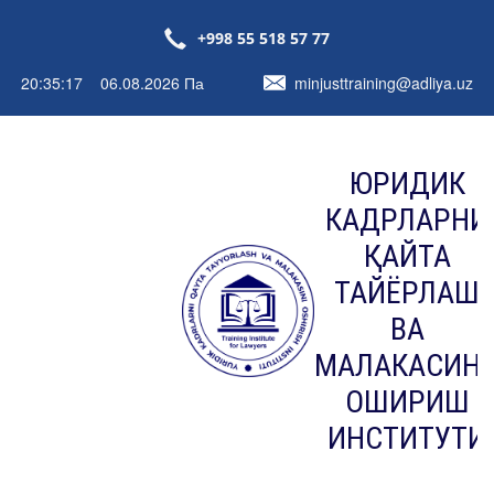
+998 55 518 57 77
20:35:17 06.08.2026 Па
minjusttraining@adliya.uz
ЮРИДИК
КАДРЛАРНИ
ҚАЙТА
ТАЙЁРЛАШ
ВА
МАЛАКАСИН
ОШИРИШ
ИНСТИТУТИ