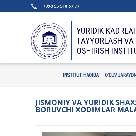
+998 55 518 57 77
YURIDIK KADRLA
TAYYORLASH VA 
OSHIRISH INSTIT
INSTITUT HAQIDA
O'QUV JARAYON
JISMONIY VA YURIDIK SHA
BORUVCHI XODIMLAR MAL