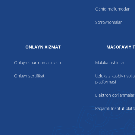
Ochiq ma'lumotlar
So'rovnomalar
ONLAYN XIZMAT
MASOFAVIY T
Onlayn shartnoma tuzish
Malaka oshirish
Onlayn sertifikat
Uzluksiz kasbiy rivojla
platformasi
Elektron qo'llanmalar
Raqamli Institut plat