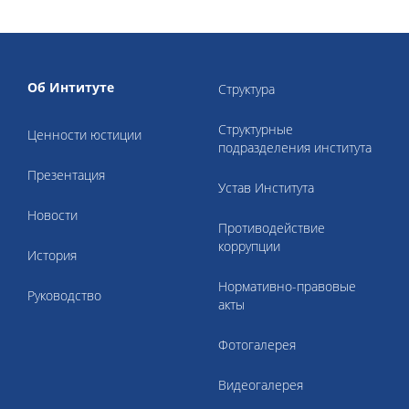
Об Интитуте
Структура
Структурные
Ценности юстиции
подразделения института
Презентация
Устав Института
Новости
Противодействие
коррупции
История
Нормативно-правовые
Руководство
акты
Фотогалерея
Видеогалерея