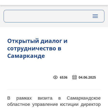
Toggle
navigati
Открытый диалог и
сотрудничество в
Самарканде
6536
04.06.2025
В рамках визита в Самаркандское
областное управление юстиции директор