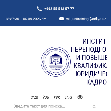
+998 55 518 57 77
12:27:40 06.08.2026 Чт
minjusttraining@adliya.uz
ИНСТИТУ
ПЕРЕПОДГОТ
И ПОВЫШЕ
КВАЛИФИКА
ЮРИДИЧЕС
КАДРОВ
O'ZB
ЎЗБ
РУС
ENG