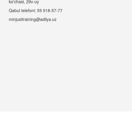
ko'chasi, 29v-uy
Qabul telefoni: 55 518-57-77
minjusttraining@adliya.uz