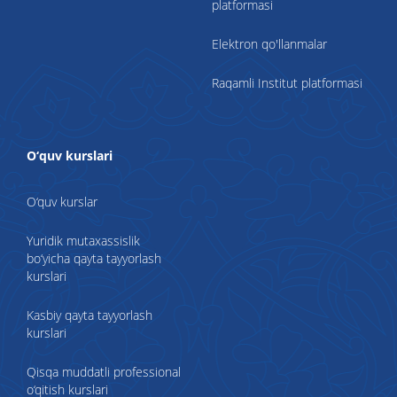
platformasi
Elektron qo'llanmalar
Raqamli Institut platformasi
O‘quv kurslari
O‘quv kurslar
Yuridik mutaxassislik
bo‘yicha qayta tayyorlash
kurslari
Kasbiy qayta tayyorlash
kurslari
Qisqa muddatli professional
o‘qitish kurslari