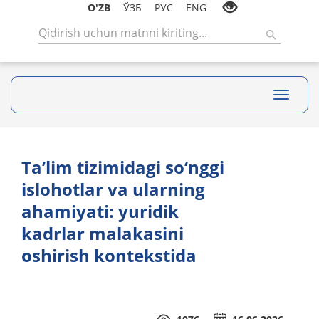
O'ZB
ЎЗБ
РУС
ENG
Toggle
navigati
Ta’lim tizimidagi so‘nggi
islohotlar va ularning
ahamiyati: yuridik
kadrlar malakasini
oshirish kontekstida