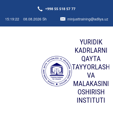
+998 55 518 57 77
15:19:23 08.08.2026 Sh
minjusttraining@adliya.uz
YURIDIK
KADRLARNI
QAYTA
TAYYORLASH
VA
MALAKASINI
OSHIRISH
INSTITUTI