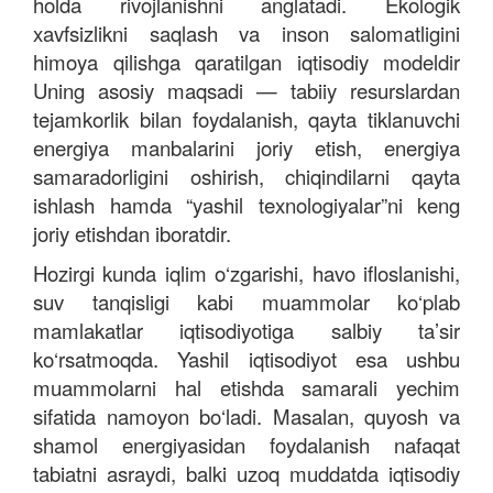
holda rivojlanishni anglatadi. Ekologik
xavfsizlikni saqlash va inson salomatligini
himoya qilishga qaratilgan iqtisodiy modeldir
Uning asosiy maqsadi — tabiiy resurslardan
tejamkorlik bilan foydalanish, qayta tiklanuvchi
energiya manbalarini joriy etish, energiya
samaradorligini oshirish, chiqindilarni qayta
ishlash hamda “yashil texnologiyalar”ni keng
joriy etishdan iboratdir.
Hozirgi kunda iqlim o‘zgarishi, havo ifloslanishi,
suv tanqisligi kabi muammolar ko‘plab
mamlakatlar iqtisodiyotiga salbiy ta’sir
ko‘rsatmoqda.
Yashil iqtisodiyot esa ushbu
muammolarni hal etishda samarali yechim
sifatida namoyon bo‘ladi. Masalan, quyosh va
shamol energiyasidan foydalanish nafaqat
tabiatni asraydi, balki uzoq muddatda iqtisodiy