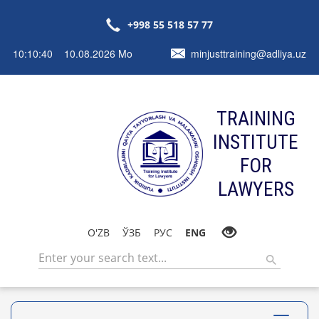
+998 55 518 57 77
10:10:40 10.08.2026 Mo
minjusttraining@adliya.uz
TRAINING
INSTITUTE
FOR
LAWYERS
O'ZB
ЎЗБ
РУС
ENG