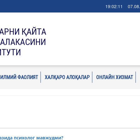
19:02:11 07.08
АРНИ ҚАЙТА
МАЛАКАСИНИ
ИТУТИ
ИЛМИЙ ФАОЛИЯТ
ХАЛҚАРО АЛОҚАЛАР
ОНЛАЙН ХИЗМАТ
зида психолог мавжудми?