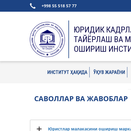
+998 55 518 57 77
ЮРИДИК КАДРЛ
ТАЙЁРЛАШ ВА 
ОШИРИШ ИНСТ
ИНСТИТУТ ҲАҚИДА
ЎҚУВ ЖАРАЁНИ
САВОЛЛАР ВА ЖАВОБЛАР
Юристлар малакасини ошириш марка