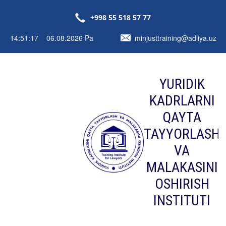
+998 55 518 57 77
14:51:18 06.08.2026 Pa
minjusttraining@adliya.uz
YURIDIK
KADRLARNI
QAYTA
TAYYORLASH
VA
MALAKASINI
OSHIRISH
INSTITUTI