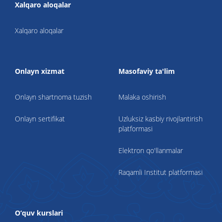
Xalqaro aloqalar
Xalqaro aloqalar
Onlayn xizmat
Masofaviy ta'lim
Onlayn shartnoma tuzish
Malaka oshirish
Onlayn sertifikat
Uzluksiz kasbiy rivojlantirish
platformasi
Elektron qo'llanmalar
Raqamli Institut platformasi
O‘quv kurslari