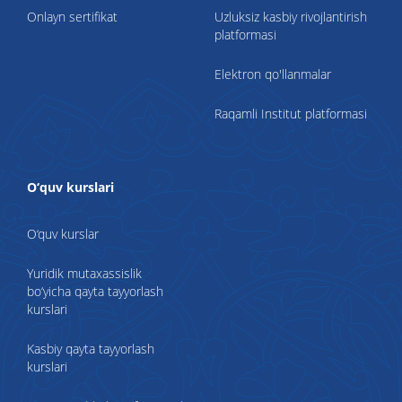
Onlayn sertifikat
Uzluksiz kasbiy rivojlantirish
platformasi
Elektron qo'llanmalar
Raqamli Institut platformasi
O‘quv kurslari
O‘quv kurslar
Yuridik mutaxassislik
bo‘yicha qayta tayyorlash
kurslari
Kasbiy qayta tayyorlash
kurslari