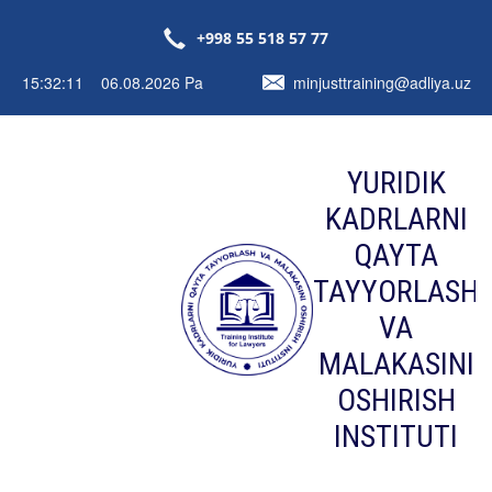
+998 55 518 57 77
15:32:11 06.08.2026 Pa
minjusttraining@adliya.uz
YURIDIK
KADRLARNI
QAYTA
TAYYORLASH
VA
MALAKASINI
OSHIRISH
INSTITUTI